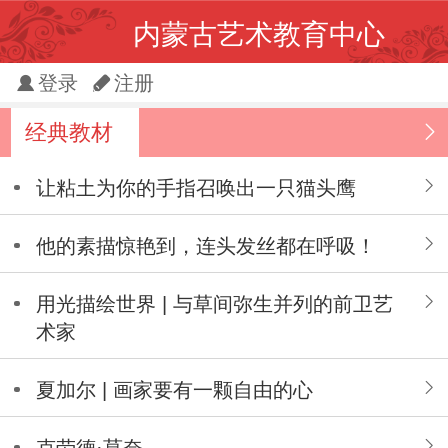
内蒙古艺术教育中心
登录
注册
经典教材
让粘土为你的手指召唤出一只猫头鹰
他的素描惊艳到，连头发丝都在呼吸！
用光描绘世界 | 与草间弥生并列的前卫艺
术家
夏加尔 | 画家要有一颗自由的心
克劳德·莫奈