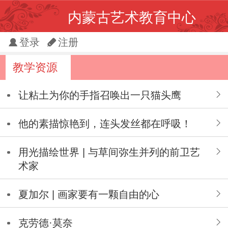
内蒙古艺术教育中心
登录
注册
教学资源
让粘土为你的手指召唤出一只猫头鹰
他的素描惊艳到，连头发丝都在呼吸！
用光描绘世界 | 与草间弥生并列的前卫艺
术家
夏加尔 | 画家要有一颗自由的心
克劳德·莫奈